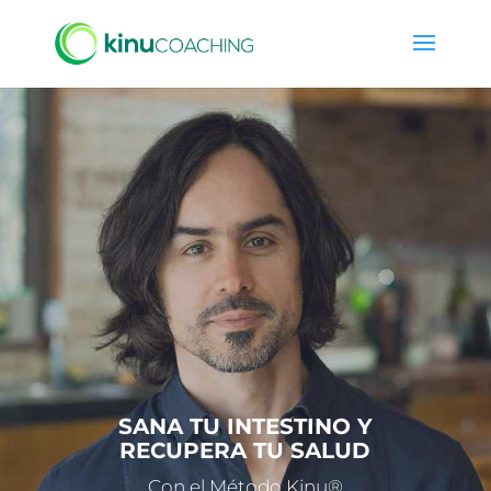
SANA TU INTESTINO Y
RECUPERA TU SALUD
Con el Método Kinu®