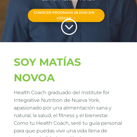
CONOCER PROGRAMA 28 DÍAS SIN
AZÚCAR
;
SOY MATÍAS
NOVOA
Health Coach graduado del Institute for
Integrative Nutrition de Nueva York,
apasionado por una alimentación sana y
natural, la salud, el fitness y el bienestar.
Como tu Health Coach, seré tu guía personal
para que puedas vivir una vida llena de