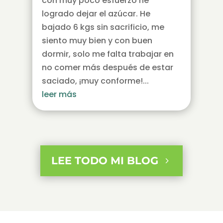
con muy poco esfuerzo he
logrado dejar el azúcar. He
bajado 6 kgs sin sacrificio, me
siento muy bien y con buen
dormir, solo me falta trabajar en
no comer más después de estar
saciado, ¡muy conforme!...
leer más
LEE TODO MI BLOG