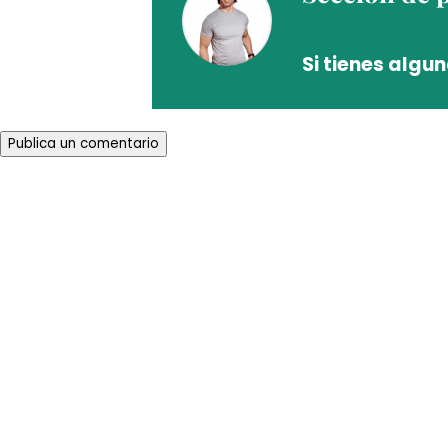
Si tienes algu
Publica un comentario