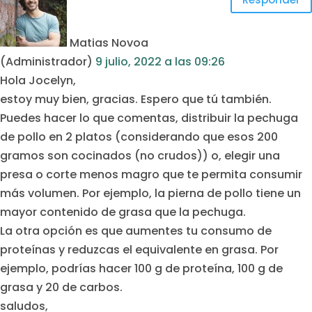
Matias Novoa
(Administrador)
9 julio, 2022
a las
09:26
Hola Jocelyn,
estoy muy bien, gracias. Espero que tú también.
Puedes hacer lo que comentas, distribuir la pechuga
de pollo en 2 platos (considerando que esos 200
gramos son cocinados (no crudos)) o, elegir una
presa o corte menos magro que te permita consumir
más volumen. Por ejemplo, la pierna de pollo tiene un
mayor contenido de grasa que la pechuga.
La otra opción es que aumentes tu consumo de
proteínas y reduzcas el equivalente en grasa. Por
ejemplo, podrías hacer 100 g de proteína, 100 g de
grasa y 20 de carbos.
saludos,