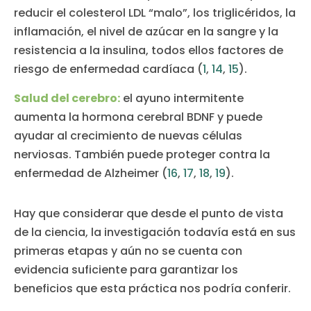
reducir el colesterol LDL “malo”, los triglicéridos, la
inflamación, el nivel de azúcar en la sangre y la
resistencia a la insulina, todos ellos factores de
riesgo de enfermedad cardíaca (
1
,
14
,
15
).
Salud del cerebro:
el ayuno intermitente
aumenta la hormona cerebral BDNF y puede
ayudar al crecimiento de nuevas células
nerviosas. También puede proteger contra la
enfermedad de Alzheimer (
16
,
17
,
18
,
19
).
Hay que considerar que desde el punto de vista
de la ciencia, la investigación todavía está en sus
primeras etapas y aún no se cuenta con
evidencia suficiente para garantizar los
beneficios que esta práctica nos podría conferir.