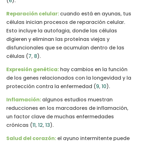
(
6
).
Reparación celular:
cuando está en ayunas, tus
células inician procesos de reparación celular.
Esto incluye la autofagia, donde las células
digieren y eliminan las proteínas viejas y
disfuncionales que se acumulan dentro de las
células (
7
,
8
).
Expresión genética:
hay cambios en la función
de los genes relacionados con la longevidad y la
protección contra la enfermedad (
9
,
10
).
Inflamación:
algunos estudios muestran
reducciones en los marcadores de inflamación,
un factor clave de muchas enfermedades
crónicas (
11
,
12
,
13
).
Salud del corazón:
el ayuno intermitente puede