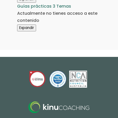
Recetario
Guías prácticas
3 Temas
Actualmente no tienes acceso a este
contenido
Expandir
Guías
prácticas