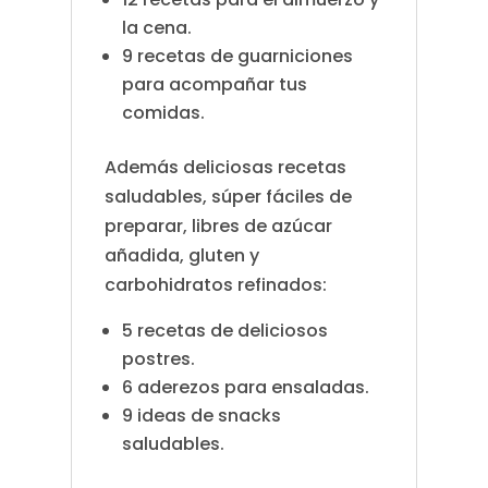
la cena.
9 recetas de guarniciones
para acompañar tus
comidas.
Además deliciosas recetas
saludables, súper fáciles de
preparar, libres de azúcar
añadida, gluten y
carbohidratos refinados:
5 recetas de deliciosos
postres.
6 aderezos para ensaladas.
9 ideas de snacks
saludables.