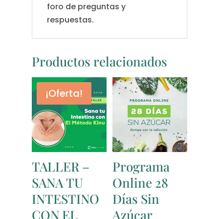
foro de preguntas y
respuestas.
Productos relacionados
¡Oferta!
TALLER –
Programa
SANA TU
Online 28
INTESTINO
Días Sin
CON EL
Azúcar