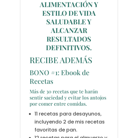
ALIMENTACIÓN Y
ESTILO DE VIDA
SALUDABLE Y
ALCANZAR
RESULTADOS
DEFINITIVOS.
RECIBE ADEMÁS
BONO #1: Ebook de
Recetas
Más de 30 recetas que te harán
sentir saciedad y evitar los antojos
por comer entre comidas.
11 recetas para desayunos,
incluyendo 2 de mis recetas
favoritas de pan.
12 recetas para el almuerzo y