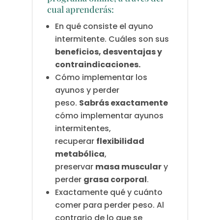
cual aprenderás:
En qué consiste el ayuno
intermitente. Cuáles son sus
beneficios, desventajas y
contraindicaciones.
Cómo implementar los
ayunos y perder
peso.
Sabrás exactamente
cómo implementar ayunos
intermitentes,
recuperar
flexibilidad
metabólica
,
preservar
masa muscular
y
perder
grasa corporal
.
Exactamente qué y cuánto
comer para perder peso. Al
contrario de lo que se