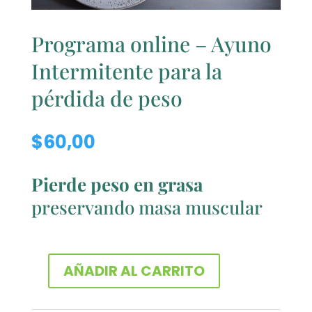
Programa online – Ayuno
Intermitente para la
pérdida de peso
$
60,00
Pierde peso en grasa
preservando masa muscular
AÑADIR AL CARRITO
Programa
online