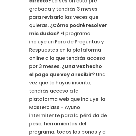
directo?
La sesión está pre
grabada y tendrás 3 meses
para revisarla las veces que
quieras.
¿Cómo podré resolver
mis dudas?
El programa
incluye un Foro de Preguntas y
Respuestas en la plataforma
online a la que tendrás acceso
por 3 meses.
¿Una vez hecho
el pago que voy a recibir?
Una
vez que te hayas inscrito,
tendrás acceso a la
plataforma web que incluye: la
Masterclass - Ayuno
intermitente para la pérdida de
peso, herramientas del
programa, todos los bonos y el