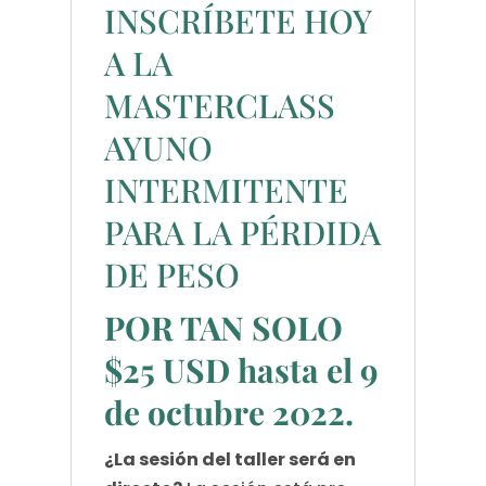
INSCRÍBETE HOY
A LA
MASTERCLASS
AYUNO
INTERMITENTE
PARA LA PÉRDIDA
DE PESO
POR TAN SOLO
$25 USD hasta el 9
de octubre 2022.
¿La sesión del taller será en