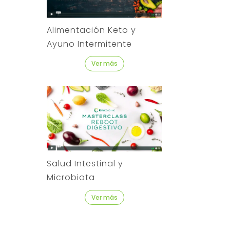
Alimentación Keto y
Ayuno Intermitente
Ver más
Salud Intestinal y
Microbiota
Ver más