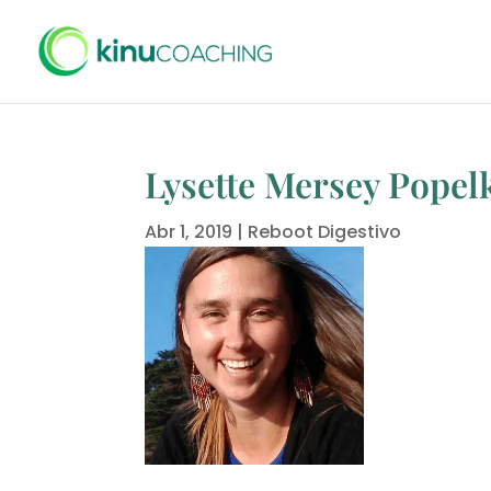
Lysette Mersey Popel
Abr 1, 2019
|
Reboot Digestivo