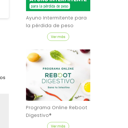
Ayuno Intermitente para
la pérdida de peso
Ver más
dos
Programa Online Reboot
Digestivo®
Ver más