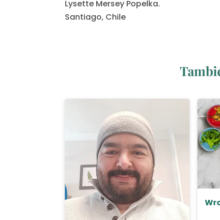
Lysette Mersey Popelka.
Santiago, Chile
Tambié
Wra