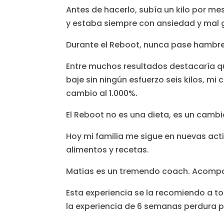
Antes de hacerlo, subía un kilo por me
y estaba siempre con ansiedad y mal 
Durante el Reboot, nunca pase hambre 
Entre muchos resultados destacaría 
baje sin ningún esfuerzo seis kilos, mi 
cambio al 1.000%.
El Reboot no es una dieta, es un cambi
Hoy mi familia me sigue en nuevas acti
alimentos y recetas.
Matias es un tremendo coach. Acompañ
Esta experiencia se la recomiendo a to
la experiencia de 6 semanas perdura pa