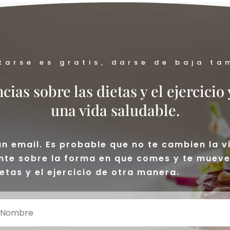
tarse es gratis, darse de baja ta
ias sobre las dietas y el ejercicio 
una vida saludable.
 email. Es probable que no te cambien la v
nte sobre la forma en que comes y te muev
etas y el ejercicio de otra manera.