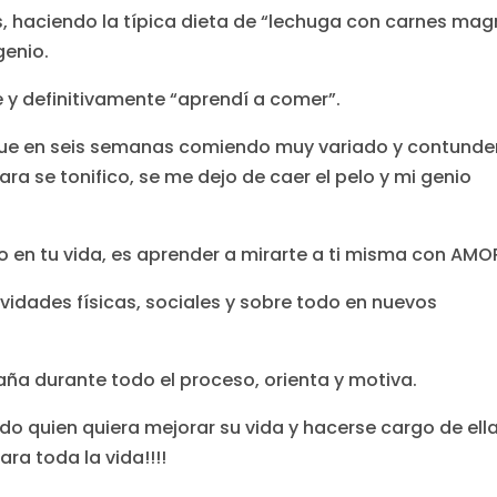
s, haciendo la típica dieta de “lechuga con carnes mag
genio.
y definitivamente “aprendí a comer”.
que en seis semanas comiendo muy variado y contunde
cara se tonifico, se me dejo de caer el pelo y mi genio
o en tu vida, es aprender a mirarte a ti misma con AMO
vidades físicas, sociales y sobre todo en nuevos
a durante todo el proceso, orienta y motiva.
do quien quiera mejorar su vida y hacerse cargo de ella
ra toda la vida!!!!