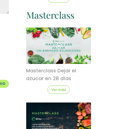
Masterclass
Masterclass Dejar el
azucar en 28 días
RIO
Ver más