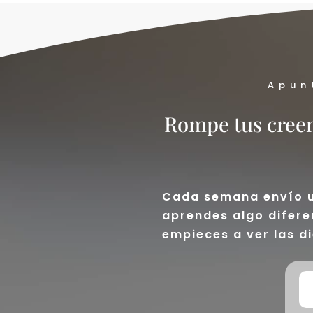
Apun
Rompe tus creenc
Cada semana envío un
aprendes algo difere
empieces a ver las di