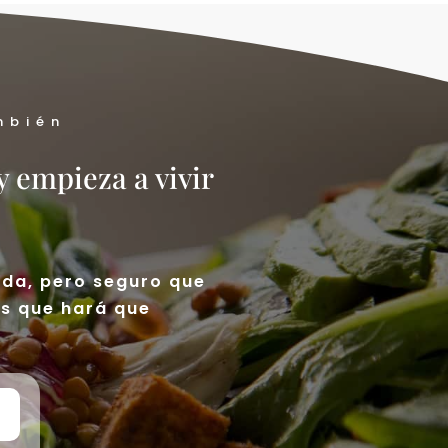
mbién
y empieza a vivir
ida, pero seguro que
es que hará que