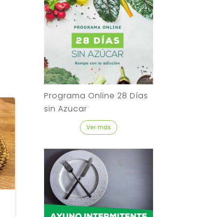
Programa Online 28 Días
sin Azucar
Ver más