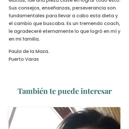
Matías, fue una pieza clave en lograr todo esto.
Sus consejos, enseñanzas, perseverancia son
fundamentales para llevar a cabo esta dieta y
el cambio que buscaba. Es un tremendo coach,
le agradeceré eternamente lo que logró en mí y
en mi familia.
Paula de la Maza.
Puerto Varas
También te puede interesar