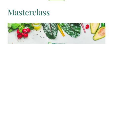
Masterclass
Masterclass Dejar el azucar en 28 días
Ver más