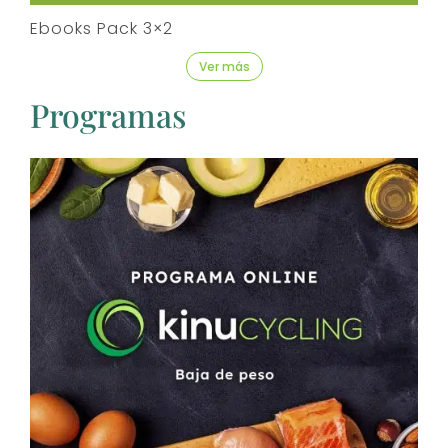
Ebooks Pack 3×2
Ver más
Programas